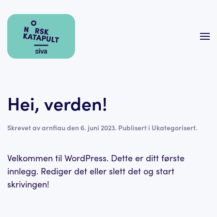
Skip to main content
Hei, verden!
Skrevet av
arnfiau
den
6. juni 2023
. Publisert i
Ukategorisert
.
Velkommen til WordPress. Dette er ditt første
innlegg. Rediger det eller slett det og start
skrivingen!