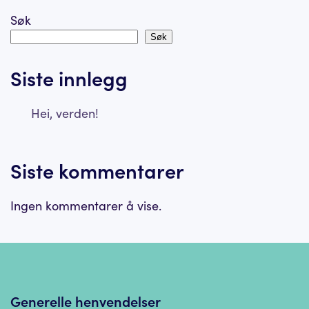
Søk
Søk
Siste innlegg
Hei, verden!
Siste kommentarer
Ingen kommentarer å vise.
Generelle henvendelser