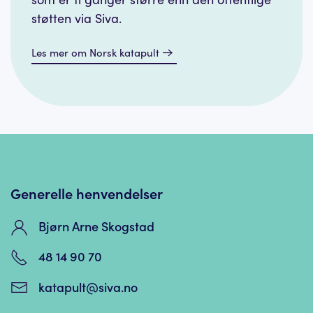
støtten via Siva.
Les mer om Norsk katapult
Generelle henvendelser
Bjørn Arne Skogstad
48 14 90 70
katapult@siva.no