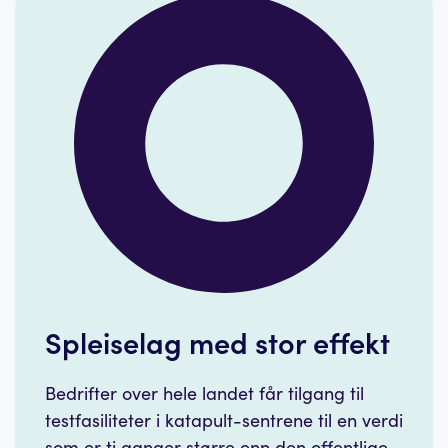
Spleiselag med stor effekt
Bedrifter over hele landet får tilgang til
testfasiliteter i katapult-sentrene til en verdi
som er ti ganger større enn den offentlige